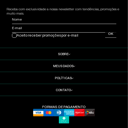
Receba com exclusividade a nossa newsletter com tendências, promoções e
muito mais.
Nome
E-mail
OK
Aceito receber promoções por e-mail
SOBRE
MEUS DADOS
POLÍTICAS
CONTATO
FORMAS DE PAGAMENTO