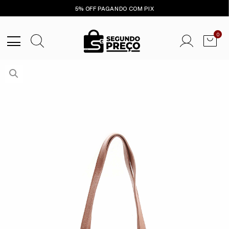
5% OFF PAGANDO COM PIX
0