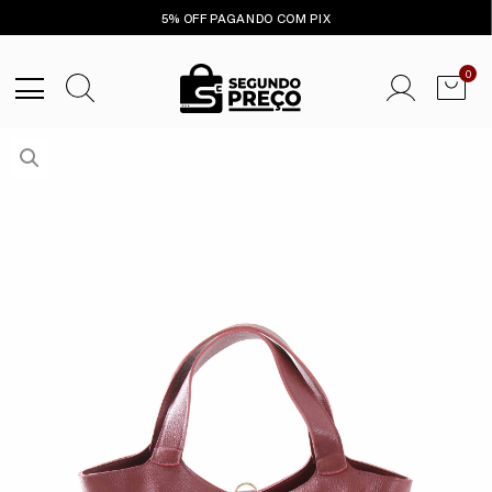
5% OFF PAGANDO COM PIX
0