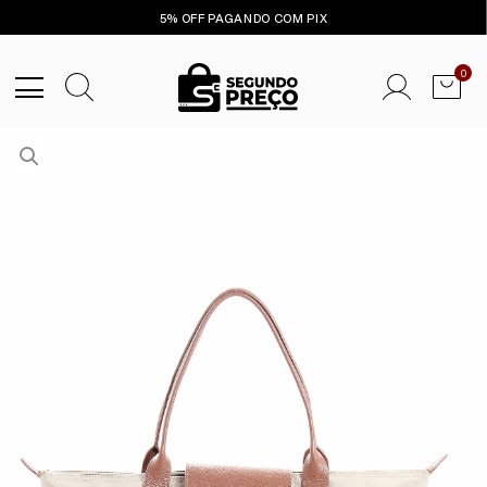
5% OFF PAGANDO COM PIX
0