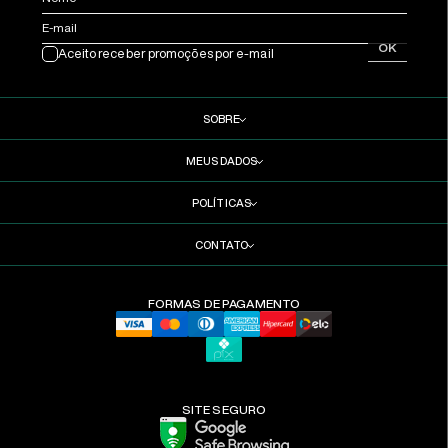
E-mail
OK
Aceito receber promoções por e-mail
SOBRE
MEUS DADOS
POLÍTICAS
CONTATO
FORMAS DE PAGAMENTO
SITE SEGURO