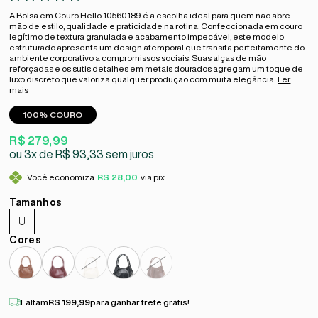
A Bolsa em Couro Hello 10560189 é a escolha ideal para quem não abre
mão de estilo, qualidade e praticidade na rotina. Confeccionada em couro
legítimo de textura granulada e acabamento impecável, este modelo
estruturado apresenta um design atemporal que transita perfeitamente do
ambiente corporativo a compromissos sociais. Suas alças de mão
reforçadas e os sutis detalhes em metais dourados agregam um toque de
luxo discreto que valoriza qualquer produção com muita elegância.
Ler
mais
100% COURO
R$ 279,99
3x
R$ 93,33
sem juros
Você economiza
R$ 28,00
via pix
U
Faltam
R$ 199,99
para ganhar frete grátis!