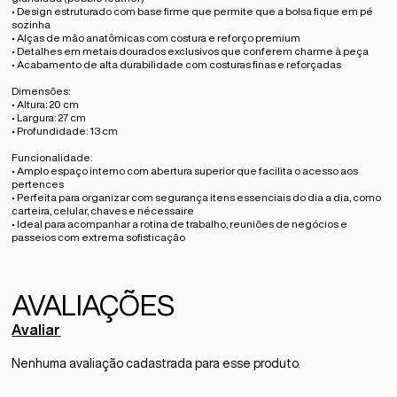
• Design estruturado com base firme que permite que a bolsa fique em pé
sozinha
• Alças de mão anatômicas com costura e reforço premium
• Detalhes em metais dourados exclusivos que conferem charme à peça
• Acabamento de alta durabilidade com costuras finas e reforçadas
Dimensões:
• Altura: 20 cm
• Largura: 27 cm
• Profundidade: 13 cm
Funcionalidade:
• Amplo espaço interno com abertura superior que facilita o acesso aos
pertences
• Perfeita para organizar com segurança itens essenciais do dia a dia, como
carteira, celular, chaves e nécessaire
• Ideal para acompanhar a rotina de trabalho, reuniões de negócios e
passeios com extrema sofisticação
Avaliar
Nenhuma avaliação cadastrada para esse produto.