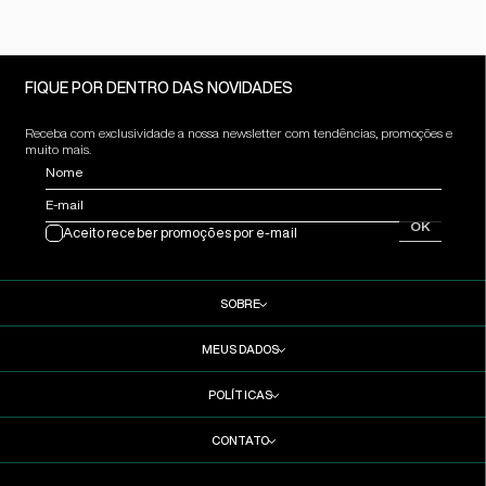
FIQUE POR DENTRO DAS NOVIDADES
Receba com exclusividade a nossa newsletter com tendências, promoções e
muito mais.
Nome
E-mail
OK
Aceito receber promoções por e-mail
SOBRE
MEUS DADOS
POLÍTICAS
CONTATO