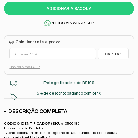
ADICIONAR A SACOLA
PEDIDO VIA WHATSAPP
Não sei o meu CEP
Frete grátis acima de R$199
5% de desconto pagando com o PIX
DESCRIÇÃO COMPLETA
CÓDIGO IDENTIFICADOR (SKU):
10560189
Destaques do Produto:
• Confeccionada em couro legítimo de alta qualidade com textura
granulada (pebble leather)