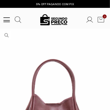
5% OFF PAGANDO COM PIX
0