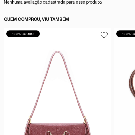
Nenhuma avaliação cadastrada para esse produto.
QUEM COMPROU, VIU TAMBÉM
100% COURO
100% 