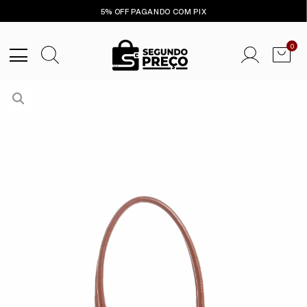
5% OFF PAGANDO COM PIX
0