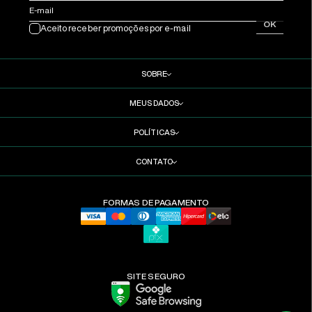
E-mail
OK
Aceito receber promoções por e-mail
SOBRE
MEUS DADOS
POLÍTICAS
CONTATO
FORMAS DE PAGAMENTO
SITE SEGURO