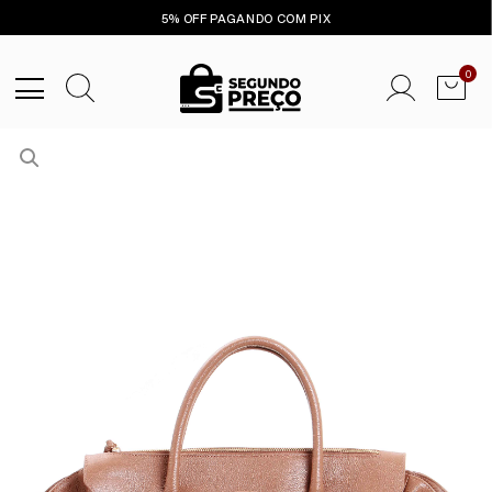
5% OFF PAGANDO COM PIX
0