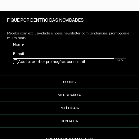
FIQUE POR DENTRO DAS NOVIDADES
Receba com exclusividade a nossa newsletter com tendências, promoções e
muito mais.
Nome
E-mail
OK
Aceito receber promoções por e-mail
SOBRE
MEUS DADOS
POLÍTICAS
CONTATO