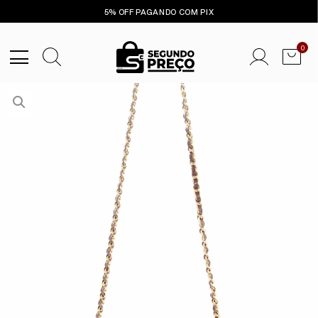
5% OFF PAGANDO COM PIX
0