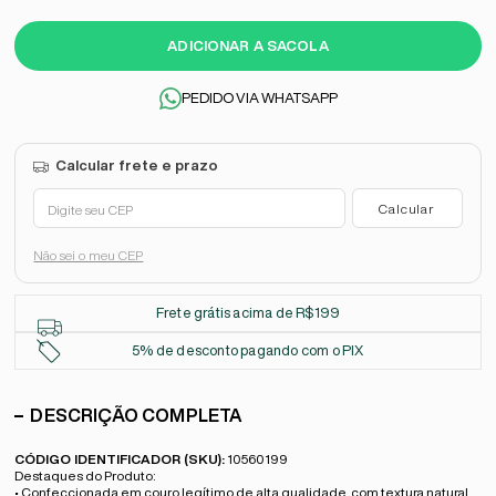
ADICIONAR A SACOLA
PEDIDO VIA WHATSAPP
Não sei o meu CEP
Frete grátis acima de R$199
5% de desconto pagando com o PIX
DESCRIÇÃO COMPLETA
CÓDIGO IDENTIFICADOR (SKU):
10560199
Destaques do Produto:
• Confeccionada em couro legítimo de alta qualidade, com textura natural