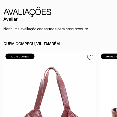
Avaliar
Nenhuma avaliação cadastrada para esse produto.
QUEM COMPROU, VIU TAMBÉM
100% COURO
100% 