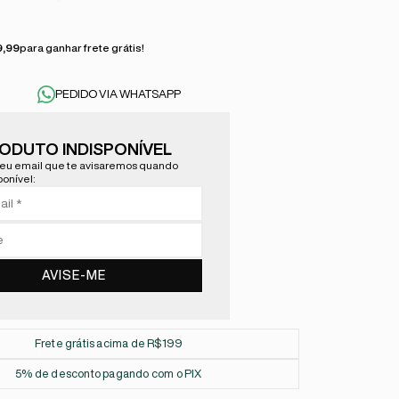
9,99
para ganhar frete grátis!
PEDIDO VIA WHATSAPP
ODUTO INDISPONÍVEL
eu email que te avisaremos quando
ponível:
AVISE-ME
Frete grátis acima de R$199
5% de desconto pagando com o PIX