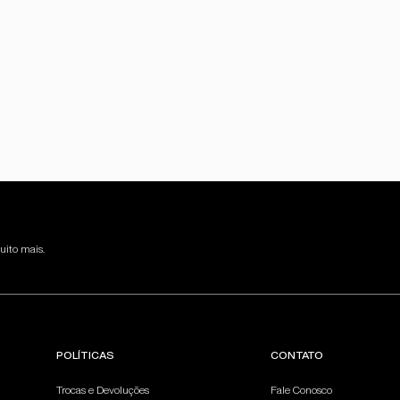
uito mais.
POLÍTICAS
CONTATO
Trocas e Devoluções
Fale Conosco