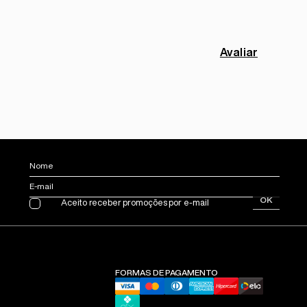
Avaliar
Nome
E-mail
OK
Aceito receber promoções por e-mail
FORMAS DE PAGAMENTO