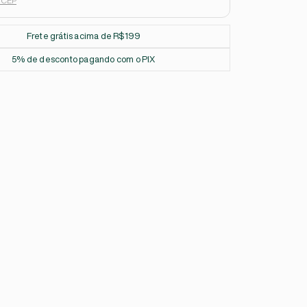
u CEP
Frete grátis acima de R$199
5% de desconto pagando com o PIX