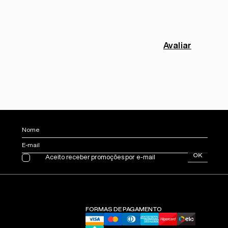
Avaliar
Nome
E-mail
OK
Aceito receber promoções por e-mail
FORMAS DE PAGAMENTO