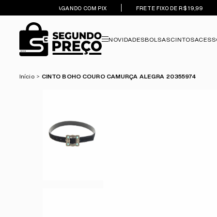
5% OFF PAGANDO COM PIX
FRETE FIXO DE R$ 19,99
NOVIDADES
BOLSAS
CINTOS
ACESS
Início
CINTO BOHO COURO CAMURÇA ALEGRA 20355974