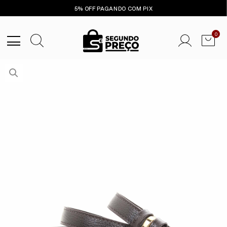
5% OFF PAGANDO COM PIX
0