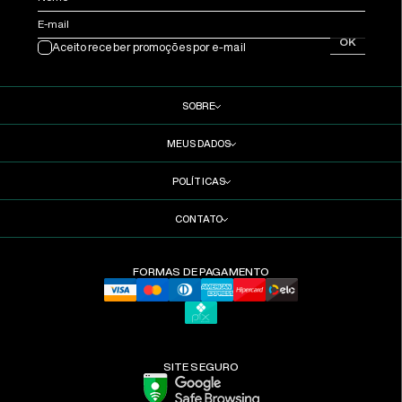
E-mail
OK
Aceito receber promoções por e-mail
SOBRE
MEUS DADOS
POLÍTICAS
CONTATO
FORMAS DE PAGAMENTO
SITE SEGURO