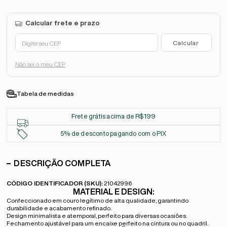
Não sei o meu CEP
Tabela de medidas
Frete grátis acima de R$199
5% de desconto pagando com o PIX
DESCRIÇÃO COMPLETA
CÓDIGO IDENTIFICADOR (SKU):
21042996
MATERIAL E DESIGN:
Confeccionado em couro legítimo de alta qualidade, garantindo
durabilidade e acabamento refinado.
Design minimalista e atemporal, perfeito para diversas ocasiões.
Fechamento ajustável para um encaixe perfeito na cintura ou no quadril.