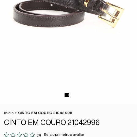
Início
CINTO EM COURO 21042996
CINTO EM COURO 21042996
Seja o primeiro a avaliar
(0)