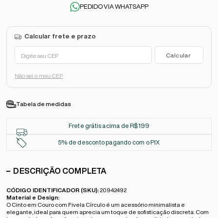
PEDIDO VIA WHATSAPP
Não sei o meu CEP
Tabela de medidas
Frete grátis acima de R$199
5% de desconto pagando com o PIX
DESCRIÇÃO COMPLETA
CÓDIGO IDENTIFICADOR (SKU):
20942492
Material e Design:
O Cinto em Couro com Fivela Círculo é um acessório minimalista e
elegante, ideal para quem aprecia um toque de sofisticação discreta. Com