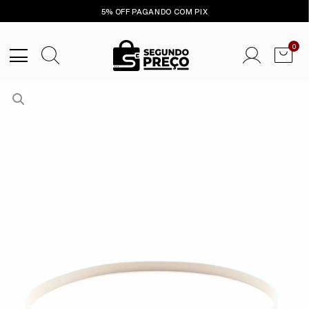
5% OFF PAGANDO COM PIX
0