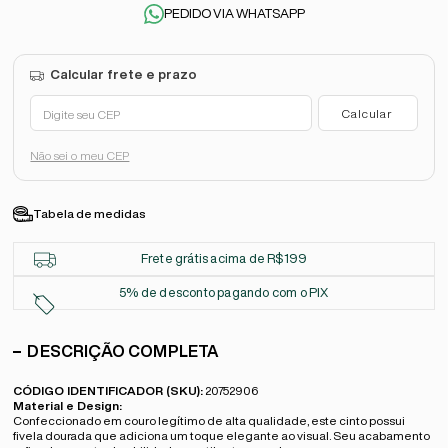
PEDIDO VIA WHATSAPP
Não sei o meu CEP
Tabela de medidas
Frete grátis acima de R$199
5% de desconto pagando com o PIX
DESCRIÇÃO COMPLETA
CÓDIGO IDENTIFICADOR (SKU):
20752906
Material e Design:
Confeccionado em couro legítimo de alta qualidade, este cinto possui
fivela dourada que adiciona um toque elegante ao visual. Seu acabamento