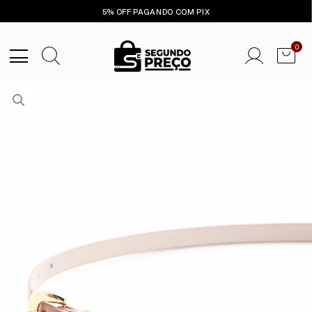
5% OFF PAGANDO COM PIX
0