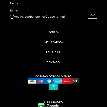
Nome
E-mail
OK
Aceito receber promoções por e-mail
SOBRE
MEUS DADOS
POLÍTICAS
CONTATO
FORMAS DE PAGAMENTO
SITE SEGURO