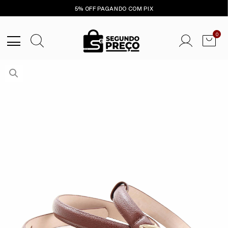
5% OFF PAGANDO COM PIX
0