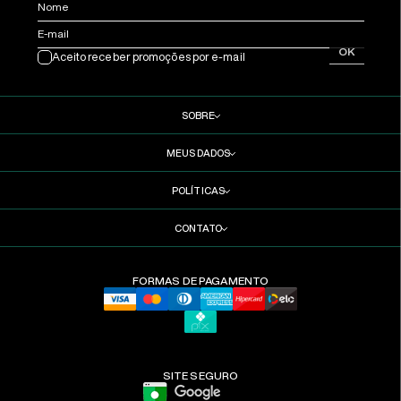
Nome
E-mail
OK
Aceito receber promoções por e-mail
SOBRE
MEUS DADOS
POLÍTICAS
CONTATO
FORMAS DE PAGAMENTO
SITE SEGURO