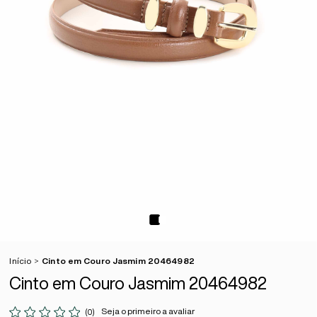
Início
Cinto em Couro Jasmim 20464982
Cinto em Couro Jasmim 20464982
Seja o primeiro a avaliar
(0)