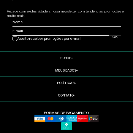
Receba com exclusividade a nossa newsletter com tendências, promoções e
muito mais.
Nome
E-mail
OK
Aceito receber promoções por e-mail
SOBRE
MEUS DADOS
POLÍTICAS
CONTATO
FORMAS DE PAGAMENTO