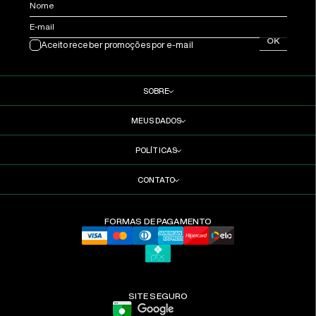
Nome
E-mail
OK
Aceito receber promoções por e-mail
SOBRE
MEUS DADOS
POLÍTICAS
CONTATO
FORMAS DE PAGAMENTO
SITE SEGURO