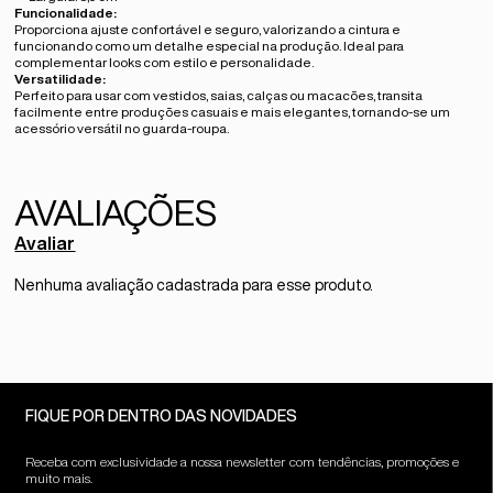
Funcionalidade:
Proporciona ajuste confortável e seguro, valorizando a cintura e
funcionando como um detalhe especial na produção. Ideal para
complementar looks com estilo e personalidade.
Versatilidade:
Perfeito para usar com vestidos, saias, calças ou macacões, transita
facilmente entre produções casuais e mais elegantes, tornando-se um
acessório versátil no guarda-roupa.
Avaliar
Nenhuma avaliação cadastrada para esse produto.
FIQUE POR DENTRO DAS NOVIDADES
Receba com exclusividade a nossa newsletter com tendências, promoções e
muito mais.