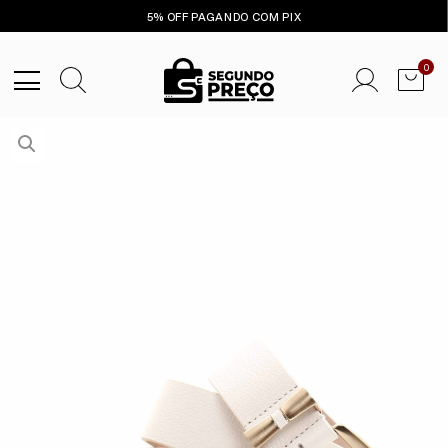
5% OFF PAGANDO COM PIX
0