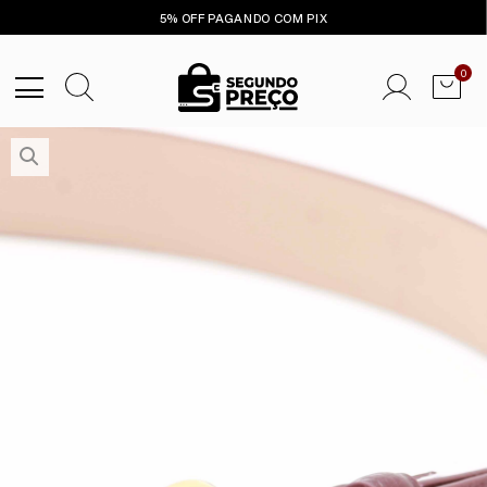
5% OFF PAGANDO COM PIX
0