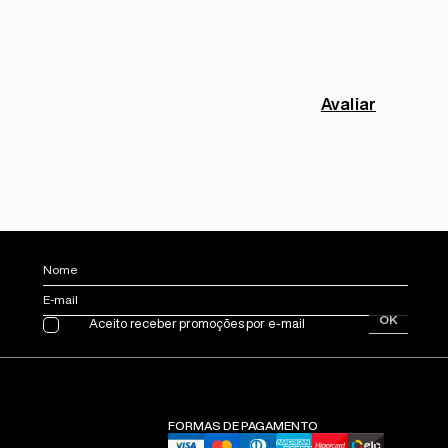
Avaliar
Nome
E-mail
OK
Aceito receber promoções por e-mail
FORMAS DE PAGAMENTO