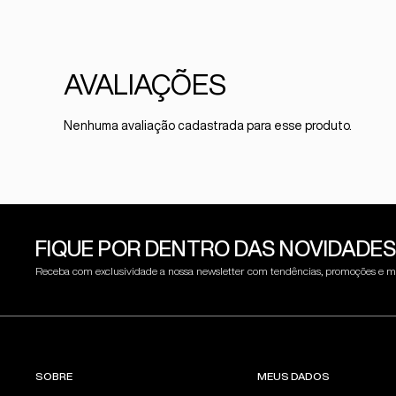
Nenhuma avaliação cadastrada para esse produto.
FIQUE POR DENTRO DAS NOVIDADES
Receba com exclusividade a nossa newsletter com tendências, promoções e m
SOBRE
MEUS DADOS