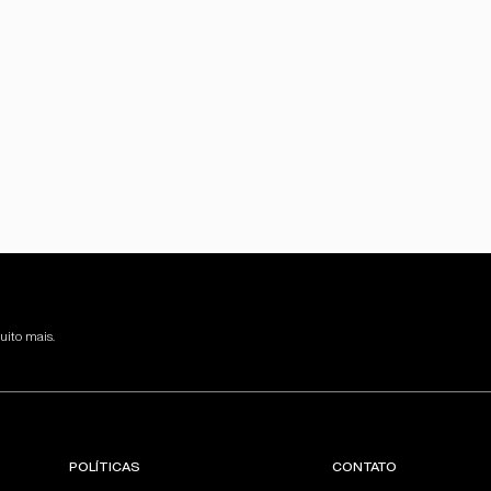
uito mais.
POLÍTICAS
CONTATO