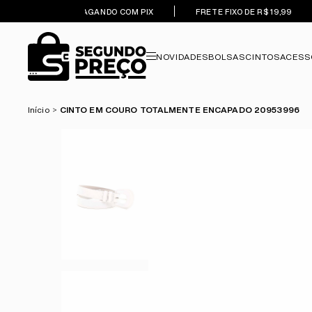
5% OFF PAGANDO COM PIX
FRETE FIXO DE R$ 19,99
NOVIDADES
BOLSAS
CINTOS
ACESS
Início
CINTO EM COURO TOTALMENTE ENCAPADO 20953996