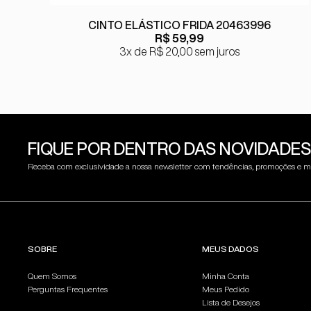
CINTO ELÁSTICO FRIDA 20463996
R$ 59,99
3x
R$ 20,00
sem juros
FIQUE POR DENTRO DAS NOVIDADES
Receba com exclusividade a nossa newsletter com tendências, promoções e m
SOBRE
MEUS DADOS
Quem Somos
Minha Conta
Perguntas Frequentes
Meus Pedido
Lista de Desejos