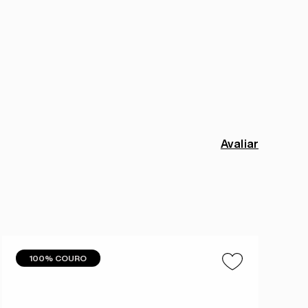
Avaliar
100% COURO