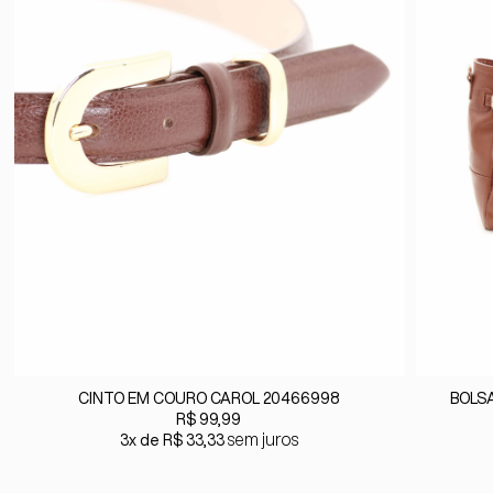
CINTO EM COURO CAROL 20466998
BOLS
R$ 99,99
sem juros
3x
R$ 33,33