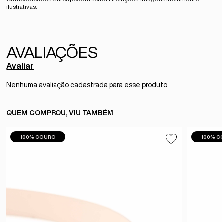
ilustrativas.
Avaliar
Nenhuma avaliação cadastrada para esse produto.
QUEM COMPROU, VIU TAMBÉM
100% COURO
100% 