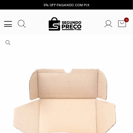
5% OFF PAGANDO COM PIX
0