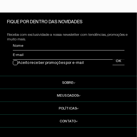
FIQUE POR DENTRO DAS NOVIDADES
Receba com exclusividade a nossa newsletter com tendências, promoções e
muito mais.
Nome
E-mail
OK
Aceito receber promoções por e-mail
SOBRE
MEUS DADOS
POLÍTICAS
CONTATO