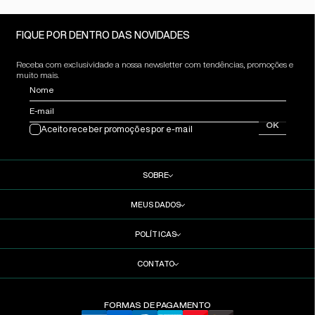
FIQUE POR DENTRO DAS NOVIDADES
Receba com exclusividade a nossa newsletter com tendências, promoções e
muito mais.
Nome
E-mail
OK
Aceito receber promoções por e-mail
SOBRE
MEUS DADOS
POLÍTICAS
CONTATO
FORMAS DE PAGAMENTO