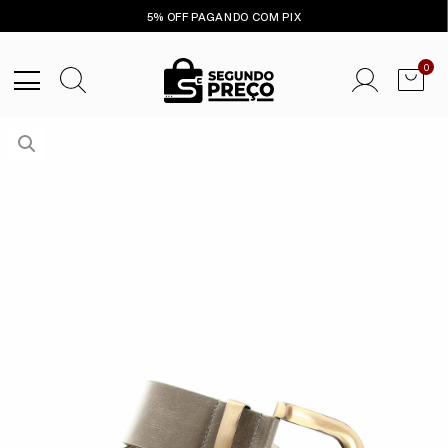
5% OFF PAGANDO COM PIX
0