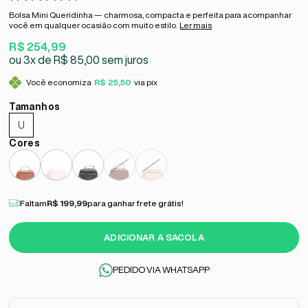
Bolsa Mini Queridinha — charmosa, compacta e perfeita para acompanhar
você em qualquer ocasião com muito estilo.
Ler mais
R$ 254,99
3x
R$ 85,00
sem juros
Você economiza
R$ 25,50
via pix
U
Faltam
R$ 199,99
para ganhar frete grátis!
ADICIONAR A SACOLA
PEDIDO VIA WHATSAPP