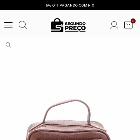
5% OFF PAGANDO COM PIX
0