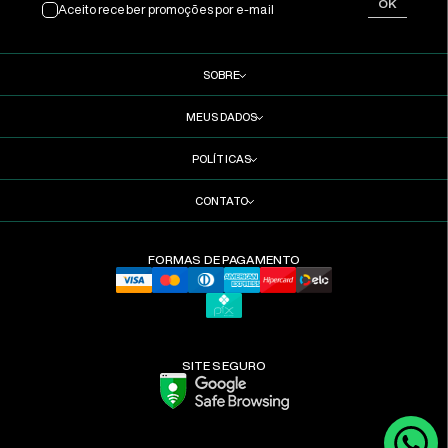
OK
Aceito receber promoções por e-mail
SOBRE
MEUS DADOS
POLÍTICAS
CONTATO
FORMAS DE PAGAMENTO
SITE SEGURO